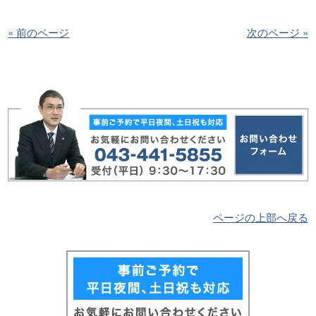
« 前のページ
次のページ »
ページの上部へ戻る