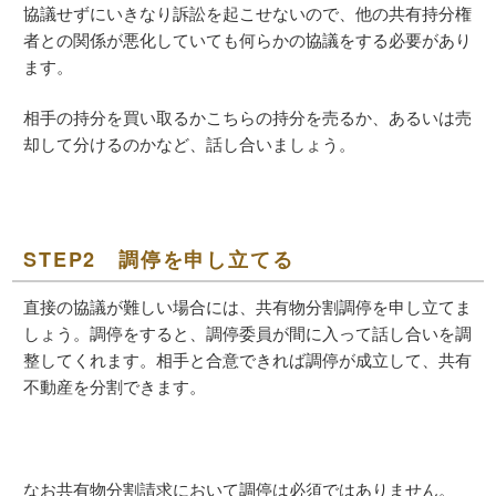
協議せずにいきなり訴訟を起こせないので、他の共有持分権
者との関係が悪化していても何らかの協議をする必要があり
ます。
相手の持分を買い取るかこちらの持分を売るか、あるいは売
却して分けるのかなど、話し合いましょう。
STEP2 調停を申し立てる
直接の協議が難しい場合には、共有物分割調停を申し立てま
しょう。調停をすると、調停委員が間に入って話し合いを調
整してくれます。相手と合意できれば調停が成立して、共有
不動産を分割できます。
なお共有物分割請求において調停は必須ではありません。