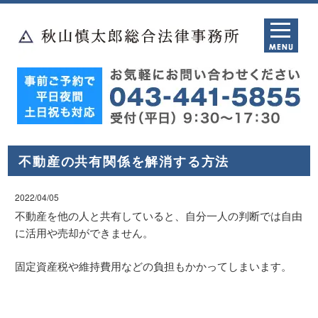
不動産の共有関係を解消する方法
2022/04/05
不動産を他の人と共有していると、自分一人の判断では自由
に活用や売却ができません。
固定資産税や維持費用などの負担もかかってしまいます。