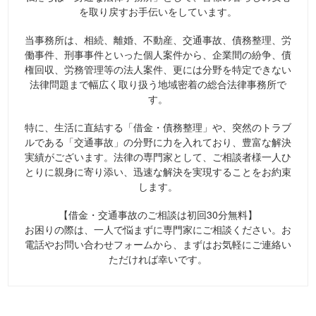
を取り戻すお手伝いをしています。
当事務所は、相続、離婚、不動産、交通事故、債務整理、労
働事件、刑事事件といった個人案件から、企業間の紛争、債
権回収、労務管理等の法人案件、更には分野を特定できない
法律問題まで幅広く取り扱う地域密着の総合法律事務所で
す。
特に、生活に直結する「借金・債務整理」や、突然のトラブ
ルである「交通事故」の分野に力を入れており、豊富な解決
実績がございます。法律の専門家として、ご相談者様一人ひ
とりに親身に寄り添い、迅速な解決を実現することをお約束
します。
【借金・交通事故のご相談は初回30分無料】
お困りの際は、一人で悩まずに専門家にご相談ください。お
電話やお問い合わせフォームから、まずはお気軽にご連絡い
ただければ幸いです。