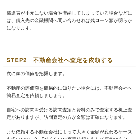
償還表が手元にない場合や滞納してしまっている場合などに
は、借入先の金融機関へ問い合わせれば残ローン額が明らか
になります。
STEP2 不動産会社へ査定を依頼する
次に家の価値を把握します。
不動産の評価額を簡易的に知りたい場合には、不動産会社へ
簡易査定を依頼しましょう。
自宅への訪問を受ける訪問査定と資料のみで査定する机上査
定がありますが、訪問査定の方が金額は正確になります。
また依頼する不動産会社によって大きく金額が変わるケース
も多いので、3～5社くらいに査定依頼を出して平均値をと