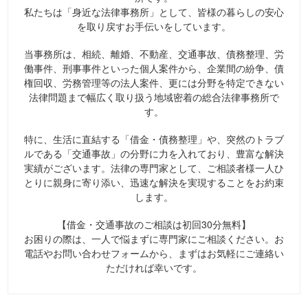
私たちは「身近な法律事務所」として、皆様の暮らしの安心
を取り戻すお手伝いをしています。
当事務所は、相続、離婚、不動産、交通事故、債務整理、労
働事件、刑事事件といった個人案件から、企業間の紛争、債
権回収、労務管理等の法人案件、更には分野を特定できない
法律問題まで幅広く取り扱う地域密着の総合法律事務所で
す。
特に、生活に直結する「借金・債務整理」や、突然のトラブ
ルである「交通事故」の分野に力を入れており、豊富な解決
実績がございます。法律の専門家として、ご相談者様一人ひ
とりに親身に寄り添い、迅速な解決を実現することをお約束
します。
【借金・交通事故のご相談は初回30分無料】
お困りの際は、一人で悩まずに専門家にご相談ください。お
電話やお問い合わせフォームから、まずはお気軽にご連絡い
ただければ幸いです。