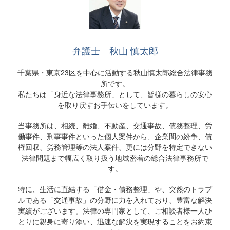
弁護士 秋山 慎太郎
千葉県・東京23区を中心に活動する秋山慎太郎総合法律事務
所です。
私たちは「身近な法律事務所」として、皆様の暮らしの安心
を取り戻すお手伝いをしています。
当事務所は、相続、離婚、不動産、交通事故、債務整理、労
働事件、刑事事件といった個人案件から、企業間の紛争、債
権回収、労務管理等の法人案件、更には分野を特定できない
法律問題まで幅広く取り扱う地域密着の総合法律事務所で
す。
特に、生活に直結する「借金・債務整理」や、突然のトラブ
ルである「交通事故」の分野に力を入れており、豊富な解決
実績がございます。法律の専門家として、ご相談者様一人ひ
とりに親身に寄り添い、迅速な解決を実現することをお約束