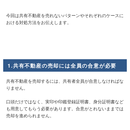
今回は共有不動産を売れないパターンやそれぞれのケースに
おける対処方法をお伝えします。
1.共有不動産の売却には全員の合意が必要
共有不動産を売却するには、共有者全員が合意しなければな
りません。
口頭だけではなく、実印や印鑑登録証明書、身分証明書など
も用意してもらう必要があります。合意がとれないままでは
売却を進められません。