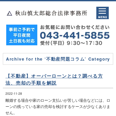
Archive for the ‘不動産問題コラム’ Category
【不動産】オーバーローンとは？調べる方
法、売却の手順を解説
2022-11-28
離婚する場合や家のローン支払いが苦しい場合などには、ロ
ーンの残っている家の売却を検討するケースが少なくありま
せん。