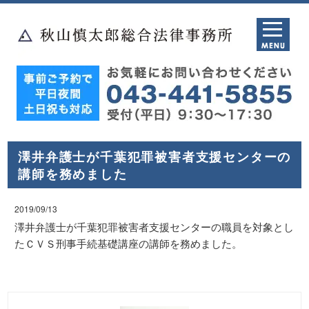
澤井弁護士が千葉犯罪被害者支援センターの
講師を務めました
2019/09/13
澤井弁護士が千葉犯罪被害者支援センターの職員を対象とし
たＣＶＳ刑事手続基礎講座の講師を務めました。