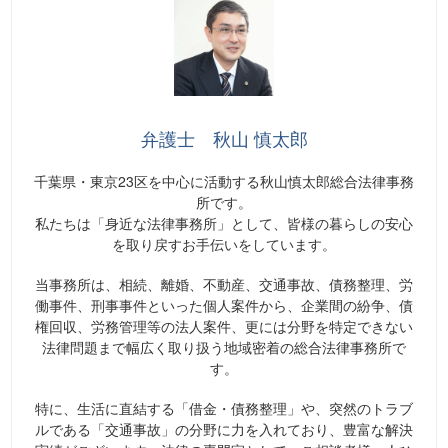
弁護士 秋山 慎太郎
千葉県・東京23区を中心に活動する秋山慎太郎総合法律事務
所です。
私たちは「身近な法律事務所」として、皆様の暮らしの安心
を取り戻すお手伝いをしています。
当事務所は、相続、離婚、不動産、交通事故、債務整理、労
働事件、刑事事件といった個人案件から、企業間の紛争、債
権回収、労務管理等の法人案件、更には分野を特定できない
法律問題まで幅広く取り扱う地域密着の総合法律事務所で
す。
特に、生活に直結する「借金・債務整理」や、突然のトラブ
ルである「交通事故」の分野に力を入れており、豊富な解決