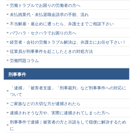
労働トラブルでお困りの労働者の方へ
未払残業代・未払退職金請求の手順、流れ
不当解雇・雇止めに遭ったら、弁護士までご相談下さい
パワハラ・セクハラでお困りの方へ
経営者・会社の労働トラブル解決は、弁護士にお任せ下さい！
従業員が刑事事件を起こしたときの対処方法
労働問題コラム
刑事事件
「逮捕」「被害者支援」「刑事裁判」など刑事事件への対応に
ついて
ご家族などの大切な方が逮捕されたら
逮捕されそうな方や、実際に逮捕されてしまった方へ
刑事事件で逮捕｜被害者の方と示談をして穏便に解決するため
に