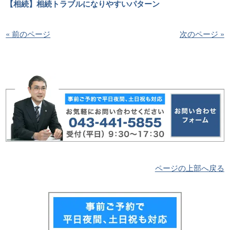
【相続】相続トラブルになりやすいパターン
« 前のページ
次のページ »
ページの上部へ戻る