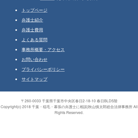
トップページ
弁護士紹介
弁護士費用
よくある質問
事務所概要・アクセス
お問い合わせ
プライバシーポリシー
サイトマップ
〒260-0033 千葉県千葉市中央区春日2-18-10 春日BLD5階
Copyright(c) 2018 千葉・稲毛・幕張の弁護士に相談|秋山慎太郎総合法律事務所 All
Rights Reserved.