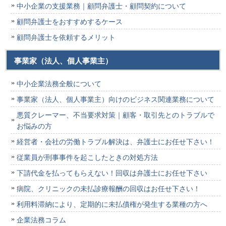
中小企業の支援業務｜顧問弁護士・顧問契約について
顧問弁護士をおすすめするケース
顧問弁護士を依頼するメリット
事業家（法人、個人事業主）
中小企業法務全般について
事業家（法人、個人事業主）向けのビジネス関連業務について
悪質クレーマー、不当要求対策｜顧客・取引先とのトラブルで
お悩みの方
経営者・会社の労働トラブル解決は、弁護士にお任せ下さい！
従業員が刑事事件を起こしたときの対処方法
下請代金を払ってもらえない！回収は弁護士にお任せ下さい
病院、クリニックの未払診療報酬の回収はお任せ下さい！
利用料滞納により、定期的に未払債権が発生する業種の方へ
企業法務コラム