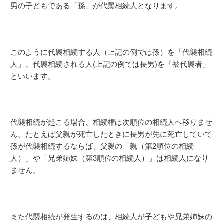
男の子どもである「孫」が代襲相続人となります。
このように代襲相続する人（上記の例では孫）を「代襲相続
人」、代襲相続される人(上記の例では長男)を「被代襲者」
といいます。
代襲相続が起こる場合、相続権は次順位の相続人へ移りませ
ん。たとえば父親が死亡したときに長男が先に死亡していて
孫が代襲相続するならば、父親の「親（第2順位の相続
人）」や「兄弟姉妹（第3順位の相続人）」は相続人になり
ません。
また代襲相続が発生するのは、相続人が子どもや兄弟姉妹の