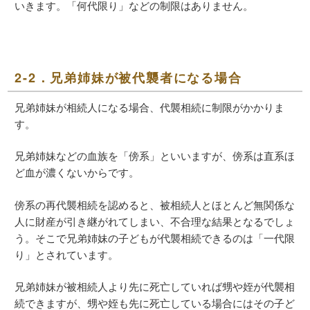
いきます。「何代限り」などの制限はありません。
2-2．兄弟姉妹が被代襲者になる場合
兄弟姉妹が相続人になる場合、代襲相続に制限がかかりま
す。
兄弟姉妹などの血族を「傍系」といいますが、傍系は直系ほ
ど血が濃くないからです。
傍系の再代襲相続を認めると、被相続人とほとんど無関係な
人に財産が引き継がれてしまい、不合理な結果となるでしょ
う。そこで兄弟姉妹の子どもが代襲相続できるのは「一代限
り」とされています。
兄弟姉妹が被相続人より先に死亡していれば甥や姪が代襲相
続できますが、甥や姪も先に死亡している場合にはその子ど