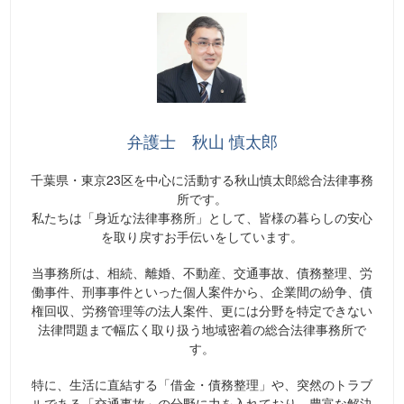
弁護士 秋山 慎太郎
千葉県・東京23区を中心に活動する秋山慎太郎総合法律事務
所です。
私たちは「身近な法律事務所」として、皆様の暮らしの安心
を取り戻すお手伝いをしています。
当事務所は、相続、離婚、不動産、交通事故、債務整理、労
働事件、刑事事件といった個人案件から、企業間の紛争、債
権回収、労務管理等の法人案件、更には分野を特定できない
法律問題まで幅広く取り扱う地域密着の総合法律事務所で
す。
特に、生活に直結する「借金・債務整理」や、突然のトラブ
ルである「交通事故」の分野に力を入れており、豊富な解決