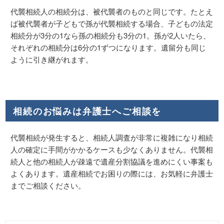
代襲相続人の相続分は、被代襲者のものと同じです。たとえ
ば被代襲者が子どもで孫が代襲相続する場合、子どもの法定
相続分が3分の1なら孫の相続分も3分の1。孫が2人いたら、
それぞれの相続分は6分の1ずつになります。遺留分も同じ
ように引き継がれます。
相続のお悩みは弁護士へご相談を
代襲相続が発生すると、相続人調査が非常に複雑になり相続
人の確定に手間がかかるケースも少なくありません。代襲相
続人と他の相続人が疎遠で遺産分割協議を進めにくい事案も
よくあります。遺産相続でお困りの際には、お気軽に弁護士
までご相談ください。